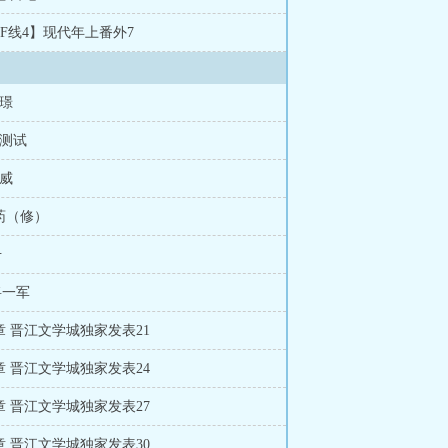
 ……死？ 谁在乎
【IF线4】现代年上番外7
里璟
门测试
马威
送药（修）
升
将一军
 章 晋江文学城独家发表21
 章 晋江文学城独家发表24
 章 晋江文学城独家发表27
 章 晋江文学城独家发表30