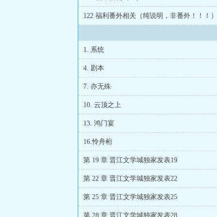
统：“？” “
呢？ - 万
122 福利番外相关（纯说明，非番外！！！
1. 系统
4. 剧本
7. 亦无殊
10. 云顶之上
13. 鸿门宴
16.怜舟桁
第 19 章 晋江文学城独家发表19
第 22 章 晋江文学城独家发表22
第 25 章 晋江文学城独家发表25
第 28 章 晋江文学城独家发表28