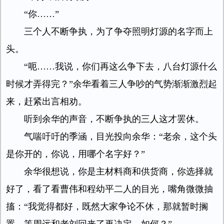
“你……”
三个人不断争执，为了争夺照明灯源的名字而上
头。
“呃……我说，你们再这么争下去，八台灯源什么
时候才弄得完？”余华看着三人争吵的气势渐渐激烈起
来，赶紧出言相劝。
听到余华的声音，不断争执的三人这才罢休。
气喘吁吁的季涵，目光投向余华：“老余，这个头
是你开的，你说，用哪个名字好？”
余华很想说，你是主材料商和供货商，你选择就
好了，看了看曹伟和程幼平二人的目光，嘴角微微抽
搐：“我觉得都好，既然大家争论不休，那就暂时搁