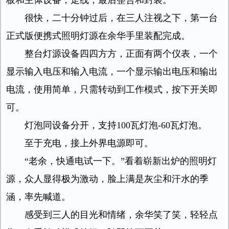
板和主体设备，走线，最后整合和封装。
很快，二十分钟过后，在三人注视之下，第一台
正式版便携式照明灯源在余华手里装配完成。
整台灯源设备四四方方，正面有两个仪表，一个
显示输入电压和输入电流，一个显示输出电压和输出
电流，使用简单，只需转动到工作模式，按下开关即
可。
灯泡同设备分开，支持100瓦灯泡-60瓦灯泡。
至于充电，接上外界电源即可。
“老余，快通电试一下。”看着崭新出炉的照明灯
源，众人显得极为激动，脸上满是灰尘和汗水的季
涵，率先喊道。
感受到三人的目光和情绪，余华笑了笑，轻轻点