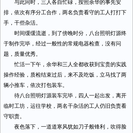
与此同时，三人各自忙碌，按照余华的事先安
排，依次有序分工合作，两名负责看守的工人打打下
手，干些杂活。
时间缓缓流逝，到了傍晚时分，八台照明灯源终
于制作完毕，经过一般性的常规电器检查，没有问
题，质量优秀。
忙活一下午，余华和三人全都收获到宝贵的实践
操作经验，质检结束过后，来不及吃饭，立马找了两
辆小推车，依次打包装车。
待八台照明灯源装车完毕，四人一起出发，离开
临时工坊，运往学校，两名干杂活的工人仍旧负责看
守职责。
夜色落下，一道道寒风犹如刀子般锋利，吹得脸