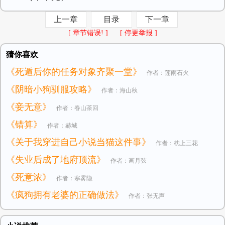
上一章
目录
下一章
[ 章节错误! ]
[ 停更举报 ]
猜你喜欢
《死遁后你的任务对象齐聚一堂》
作者：莲雨石火
《阴暗小狗驯服攻略》
作者：海山秋
《妾无意》
作者：春山茶回
《错算》
作者：赫城
《关于我穿进自己小说当猫这件事》
作者：枕上三花
《失业后成了地府顶流》
作者：画月弦
《死意浓》
作者：寒雾隐
《疯狗拥有老婆的正确做法》
作者：张无声