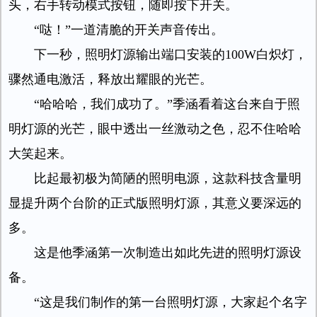
头，右手转动模式按钮，随即按下开关。
“哒！”一道清脆的开关声音传出。
下一秒，照明灯源输出端口安装的100W白炽灯，
骤然通电激活，释放出耀眼的光芒。
“哈哈哈，我们成功了。”季涵看着这台来自于照
明灯源的光芒，眼中透出一丝激动之色，忍不住哈哈
大笑起来。
比起最初极为简陋的照明电源，这款科技含量明
显提升两个台阶的正式版照明灯源，其意义要深远的
多。
这是他季涵第一次制造出如此先进的照明灯源设
备。
“这是我们制作的第一台照明灯源，大家起个名字