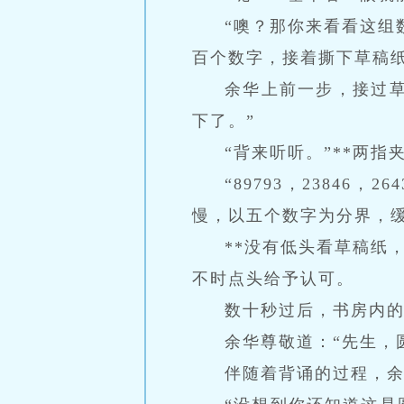
“噢？那你来看看这组
百个数字，接着撕下草稿
余华上前一步，接过
下了。”
“背来听听。”**两
“89793，2384
慢，以五个数字为分界，
**没有低头看草稿纸
不时点头给予认可。
数十秒过后，书房内
余华尊敬道：“先生，
伴随着背诵的过程，