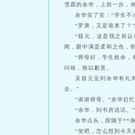
雪霜的余华，上前一步，
余华笑了笑：“学生不
“罗庚，又是谁来了？
“筱元，这是我之前认
闻，眼中满是柔和之色，
“师母好，学生姓余，
问候，致以歉意。
吴筱元见到余华有礼
去。”
“谢谢师母。”余华赶
“余华，到书房说话。
余华点头，跟随于**
“坐吧，怎么想到今天