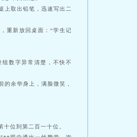
从桌上取出铅笔，迅速写出二
，重新放回桌面：“学生记
记录的整组数字异常清楚，不快不
前的余华身上，满脸微笑，
第十位到第二百一十位。