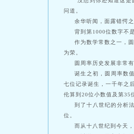
“没想到你还知道这是
问道。
余华听闻，面露错愕之
背到第1000位数字不
作为数学常数之一，
为荣。
圆周率历史发展非常
诞生之初，圆周率数值
七位记录诞生，一千年之后
伦算到20位小数值及第35
到了十八世纪的分析法
位。
而从十八世纪到今天，