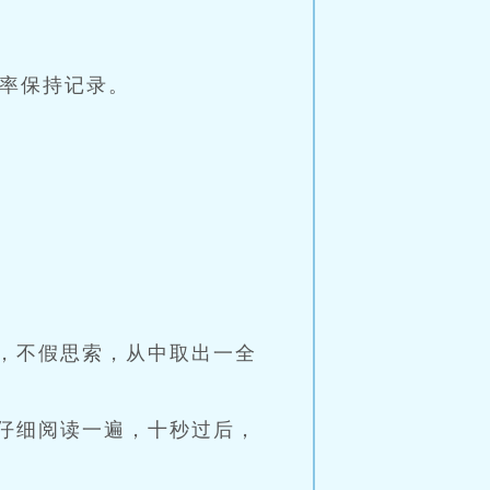
周率保持记录。
纸，不假思索，从中取出一全
仔细阅读一遍，十秒过后，