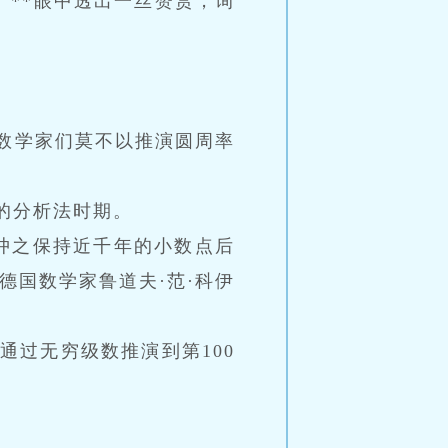
”**眼中透出一丝赞赏，询
数学家们莫不以推演圆周率
的分析法时期。
祖冲之保持近千年的小数点后
德国数学家鲁道夫·范·科伊
过无穷级数推演到第100