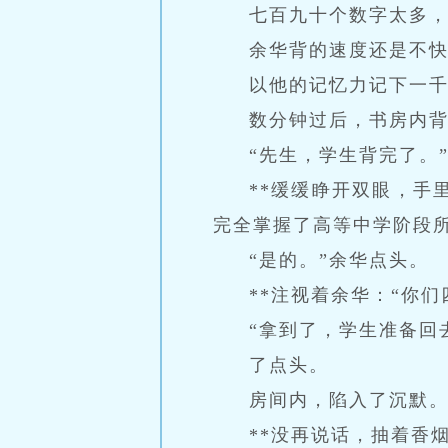
七百九十个数字太多
余华背的速度还是不快
以他的记忆力记下一
数分钟过后，书房内
“先生，学生背完了。
**缓缓睁开双眼，手
完全掌握了高等中学阶段
“是的。”余华点头。
**注视着余华：“你
“拿到了，学生准备回
了点头。
房间内，陷入了沉默
**没再说话，抽着香