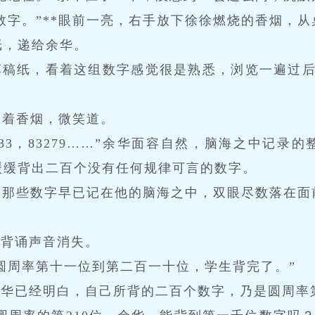
数字。”**眼前一亮，右手放下徐徐燃烧的香烟，
纸，递给余华。
草稿纸，看着这组数字感觉很是熟悉，浏览一遍过后
指夹着香烟，微笑道。
6，26433，83279……”余华面容自然，脑海之中
缓缓背出二百个没有任何规律可言的数字。
，那些数字早已记在他的脑海之中，双眼尽数落在面
的背诵声音消失。
圆周率第十一位到第二百一十位，学生背完了。”
余华已经明白，自己所背的二百个数字，乃是圆周率