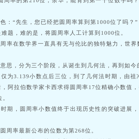
圆周率的第210位，余华，能背到第一千位数字吗？
色：“先生，您已经把圆周率算到第1000位了吗？”
是难题，难的是，将圆周率人工计算到1000位。
圆周率在数学界一直具有无与伦比的独特魅力，世界
有意思，分为三个阶段，从诞生到几何法，再到如今
仅为3.139小数点后三位，到了几何法时期，由
，阿拉伯数学家卡西求得圆周率17位精确小数值，
位。
时期，圆周率小数值终于出现历史性的突破进展，通
圆周率最新公布的位数为第268位。