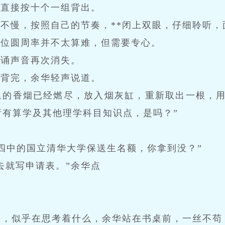
，直接按十个一组背出。
不慢，按照自己的节奏，**闭上双眼，仔细聆听，
千位圆周率并不太算难，但需要专心。
背诵声音再次消失。
”背完，余华轻声说道。
里的香烟已经燃尽，放入烟灰缸，重新取出一根，用
所有算学及其他理学科目知识点，是吗？”
们四中的国立清华大学保送生名额，你拿到没？”
去就写申请表。”余华点
。
烟，似乎在思考着什么，余华站在书桌前，一丝不苟