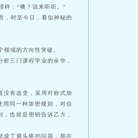
模样：“噢？说来听听。”
而，时至今日，看似神秘的
个领域的方向性突破。
分析三门课程学业的余华，
直没有改变，采用对称式加
使用同一种加密规则，对信
则，也就是密钥告诉乙方，
就成了最头疼的问题，我在