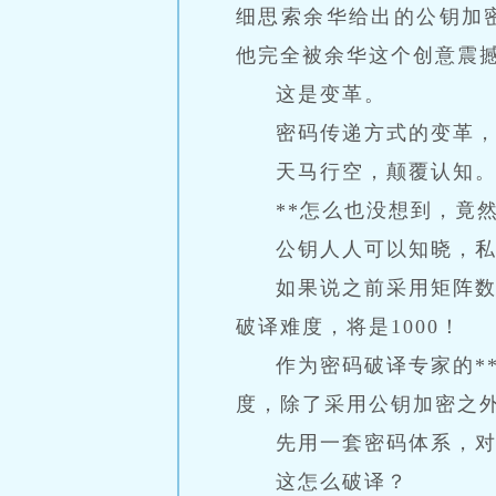
细思索余华给出的公钥加
他完全被余华这个创意震
这是变革。
密码传递方式的变革
天马行空，颠覆认知
**怎么也没想到，竟
公钥人人可以知晓，
如果说之前采用矩阵数
破译难度，将是1000！
作为密码破译专家的*
度，除了采用公钥加密之
先用一套密码体系，
这怎么破译？