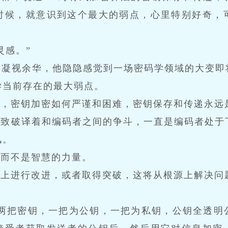
时候，就意识到这个最大的弱点，心里特别好奇，
灵感。”
眼凝视余华，他隐隐感觉到一场密码学领域的大变即
学当前存在的最大弱点。
级，密钥加密如何严谨和困难，密钥保存和传递永远
导致破译着和编码者之间的争斗，一直是编码者处于
风。
，而不是智慧的力量。
式上进行改进，或者取得突破，这将从根源上解决问
成两把密钥，一把为公钥，一把为私钥，公钥全透明