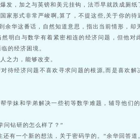
未爆发，加之与英镑和美元挂钩，法币早就跌成厕纸
,国家形式非常严峻啊,算了，不提这些,关于你的
听到余华这番话，自然知道意思，指出当前情形，却
当然明白与数学有着紧密相连的经济问题，但他对此
面临的经济困境。
一人之力，能够改变。
府对待经济问题不喜欢寻求问题的根源,而是喜欢解
。
，帮学妹和学弟解决一些初等数学难题，辅导他们的
“学问钻研的怎么样了？”
生还有一个新的想法，关于密码学的。”余华回答道