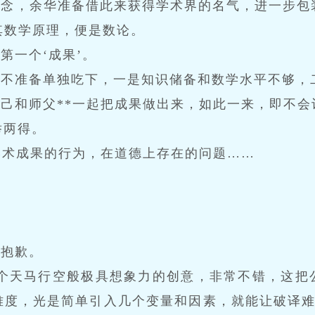
概念，余华准备借此来获得学术界的名气，进一步包
其数学原理，便是数论。
第一个‘成果’。
并不准备单独吃下，一是知识储备和数学水平不够，
己和师父**一起把成果做出来，如此一来，即不会
举两得。
学术成果的行为，在道德上存在的问题……
声抱歉。
一个天马行空般极具想象力的创意，非常不错，这把
度，光是简单引入几个变量和因素，就能让破译难