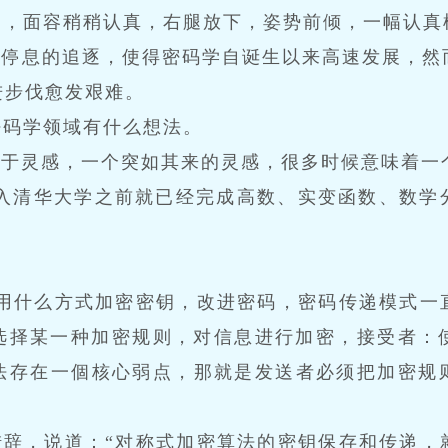
趣，面容稍稍认真，右腿放下，姿势前倾，一幅认真
不停息的追逐，使得密码学自诞生以来高速发展，然
进步伐愈发艰难。
密码学领域有什么想法。
源于灵感，一个突如其来的灵感，很多时候意味着一
进入清华大学之前就已经完成高数、实变函数、数学
们用什么方式加密密钥，改进密码，密码传递模式一
选择某一种加密规则，对信息进行加密，接受者：
法存在一個核心弱点，那就是发送者必须把加密规
措辞，说道：“对称式加密算法的密钥保存和传递，