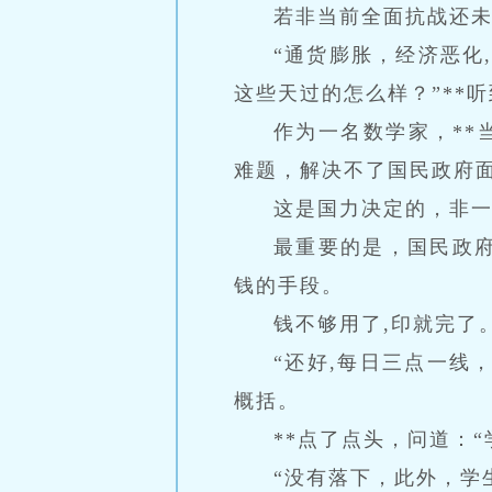
若非当前全面抗战还
“通货膨胀，经济恶化
这些天过的怎么样？”**
作为一名数学家，**
难题，解决不了国民政府
这是国力决定的，非
最重要的是，国民政
钱的手段。
钱不够用了,印就完了
“还好,每日三点一线
概括。
**点了点头，问道：
“没有落下，此外，学