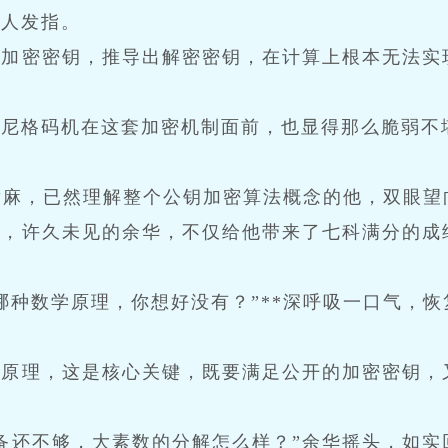
令人发指。
知加密密钥，推导出解密密钥，在计算上根本无法实
恩尼格码机在这套加密机制面前，也显得那么脆弱不
发麻，已然理解整个公钥加密算法概念的他，双眼望
待，许久未见的余华，不仅给他带来了七科满分的成
哪种数学原理，你想好没有？”**深呼吸一口气，
学原理，这是核心关键，既要满足公开的加密密钥，
备还不够，大素数的分解怎么样？”余华摇头，如实