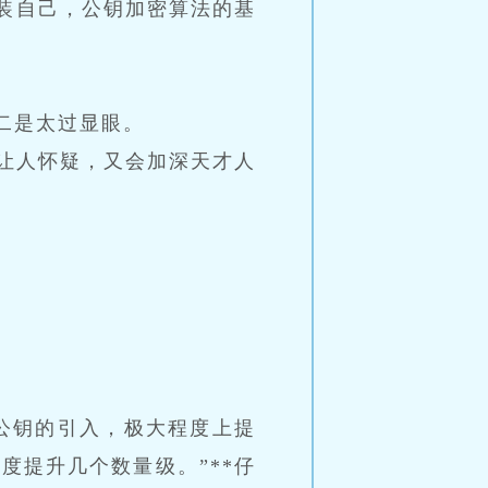
装自己，公钥加密算法的基
二是太过显眼。
让人怀疑，又会加深天才人
公钥的引入，极大程度上提
度提升几个数量级。”**仔