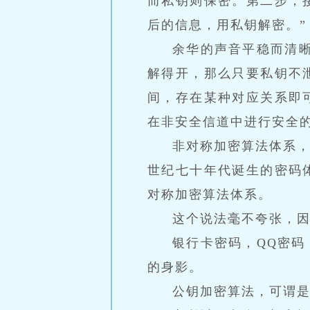
而私钥则保密。第二步，
后的信息，用私钥解密。”
余华的声音平稳而清
解得开，那么只要私钥不
间，存在某种对应关系即
在非安全信道中进行安全
非对称加密算法体系，
世纪七十年代诞生的密码
对称加密算法体系。
这个说法毫不夸张，因
银行卡密码，QQ密码
的身影。
公钥加密算法，可谓是