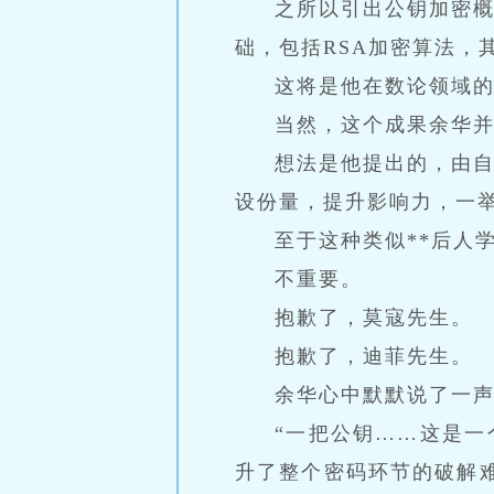
之所以引出公钥加密
础，包括RSA加密算法，
这将是他在数论领域的
当然，这个成果余华
想法是他提出的，由自
设份量，提升影响力，一
至于这种类似**后人
不重要。
抱歉了，莫寇先生。
抱歉了，迪菲先生。
余华心中默默说了一
“一把公钥……这是
升了整个密码环节的破解难