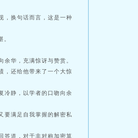
现，换句话而言，这是一种
堪。
向余华，充满惊讶与赞赏。
绩，还给他带来了一个大惊
恢复冷静，以学者的口吻向余
又要满足自我掌握的解密私
回答道，对于非对称加密算