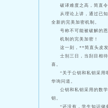
破译难度之高，简直
从理论上讲，通过已
全新的完美加密机制。
号称不可能被破解的
机制的完美加密！
这一刻，**简直头皮
士别三日，当刮目相
喜。
“关于公钥和私钥采用
华询问道。
公钥和私钥采用的数
钥。
“还没有，学生知识储