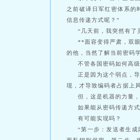
之前破译日军红密体系的
信息传递方式呢？”
“几天前，我突然有了
**面容变得严肃，双
的他，当然了解当前密码
不管各国密码如何高
正是因为这个弱点，
现，才导致编码者占据上
但，这是机器的力量
如果能从密码传递方
有可能实现吗？
“第一步：发送者生