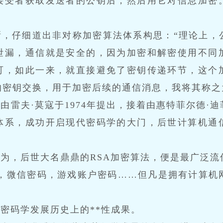
接受者获取发送者的公钥后，然后用它对信息加密
晰，仔细道出非对称加密算法体系构思：“理论上，
泄漏，通信就是安全的，因为加密和解密使用不同
可，如此一来，就直接避免了密钥传递环节，这个
的密钥交换，用于加密后续的通信消息，我将其称之
由雷夫·莫寇于1974年提出，接着由惠特菲尔德·
体系，成功开启现代密码学的大门，后世计算机通
为，后世大名鼎鼎的RSA加密算法，便是最广泛流
，微信密码，游戏账户密码……但凡是拥有计算机网
密码学发展历史上的**性成果。