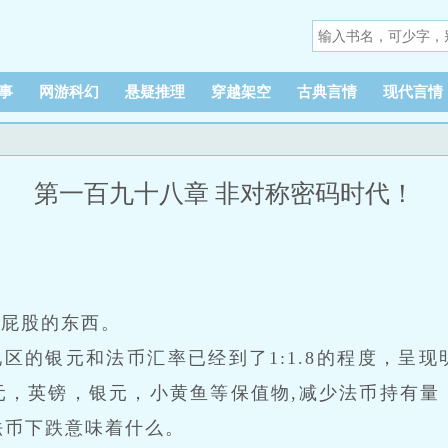
事
网游科幻
悬疑推理
穿越架空
古典言情
现代言情
第一百九十八章 非对称密码时代！
硌屁股的东西。
区的银元和法币汇率已经到了1:1.8的程度，呈
元，英镑，银元，小黄鱼等保值物,减少法币持有量
法币下跌意味着什么。