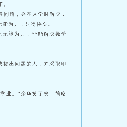
了。
待遇问题，会在入学时解决，
无能为力，只得摇头。
无能为力，**能解决数学
决提出问题的人，并采取印
学业。”余华笑了笑，简略
。