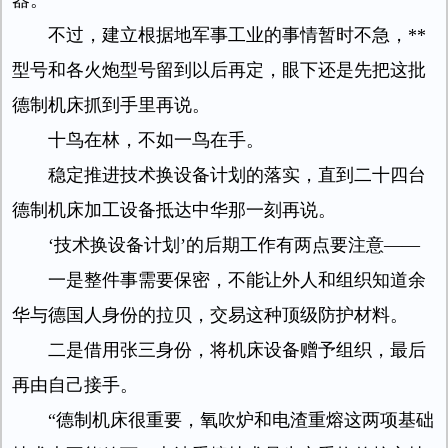
器。
不过，建立根据地军事工业的事情暂时不急，**
型号和各火炮型号留到以后再定，眼下还是先把这批
德制机床抓到手里再说。
十鸟在林，不如一鸟在手。
稳定推进技术换设备计划的落实，直到二十四台
德制机床加工设备抵达中华那一刻再说。
‘技术换设备计划’的后期工作有两点要注意——
一是整件事需要保密，不能让外人和组织知道余
华与德国人身份的拉贝，交易这种顶级防护材料。
二是借用张三身份，将机床设备赠予组织，最后
再由自己接手。
“德制机床很重要，氧吹炉和电渣重熔这两项基础