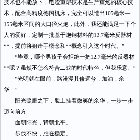
技术也不能放下，电渣重熔技术是生产重炮的核心技
术，配合高精度德国机床，完全可以造出105毫米—
155毫米区间的大口径火炮，此外，我还能满足一下个
人的爱好，定制一批基于炮钢材料的12.7毫米反器材
**，提前将狙击手概念和**概念引入这个时代。”
“毕竟，哪个男孩子会拒绝一把12.7毫米的反器材
**呢？虽然不怎么符合二战的时代特色，但我乐意。”
“光明就在眼前，路漫漫其修远兮，加油，余
华。”
阳光照耀之下，脸上挂着微笑的余华，一步一步
迈向前方。
面朝阳光，背朝北平。
步伐不快，胜在稳定。