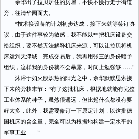
余华出了拉贝居住的房屋，不快不慢行走于街道
旁，往清华园而去。
“技术换设备的计划初步达成，接下来就等签订协
议，由于这件事较为敏感，我不能以**把机床设备交
给组织，要不然无法解释机床来源，可以让拉贝将机
床运到天津城，完成交易后，我再用张三的身份赠予
组织，这样我的身份就不会暴露，时间上勉强够……”
沐浴于如火般炽热的阳光之中，余华默默思索接
下来的旁枝末节：“有了这批机床，根据地就能有完整
工业体系的种子，虽然很遥远，但比起什么都没有要
好太多，此外，我需要修订一下原定计划，以这批德
国机床的含金量，完全可以为根据地构建一定水平的
军事工业……”