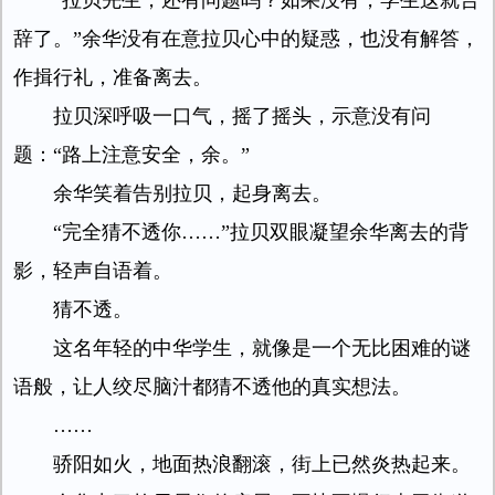
“拉贝先生，还有问题吗？如果没有，学生这就告
辞了。”余华没有在意拉贝心中的疑惑，也没有解答，
作揖行礼，准备离去。
拉贝深呼吸一口气，摇了摇头，示意没有问
题：“路上注意安全，余。”
余华笑着告别拉贝，起身离去。
“完全猜不透你……”拉贝双眼凝望余华离去的背
影，轻声自语着。
猜不透。
这名年轻的中华学生，就像是一个无比困难的谜
语般，让人绞尽脑汁都猜不透他的真实想法。
……
骄阳如火，地面热浪翻滚，街上已然炎热起来。