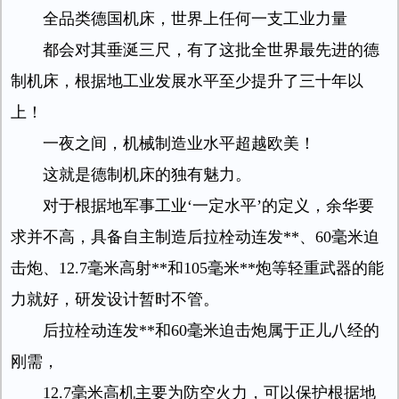
全品类德国机床，世界上任何一支工业力量
都会对其垂涎三尺，有了这批全世界最先进的德
制机床，根据地工业发展水平至少提升了三十年以
上！
一夜之间，机械制造业水平超越欧美！
这就是德制机床的独有魅力。
对于根据地军事工业‘一定水平’的定义，余华要
求并不高，具备自主制造后拉栓动连发**、60毫米迫
击炮、12.7毫米高射**和105毫米**炮等轻重武器的能
力就好，研发设计暂时不管。
后拉栓动连发**和60毫米迫击炮属于正儿八经的
刚需，
12.7毫米高机主要为防空火力，可以保护根据地