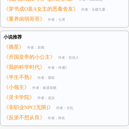
《穿书成O装A女主的恶毒舍友》
作者：玉楼九重
《重养病弱哥哥》
作者：七境
小说推荐
《摘星》
作者：辰燃
《开国皇帝的小公主》
作者：笑佳人
《我的科学时代》
作者：仲渊2
《半生不熟》
作者：慕吱
《小领主》
作者：春溪笛晓
《灵卡学院》
作者：龙柒
《非职业NPC[无限]》
作者：廿乱
《反派不想从良》
作者：终欢