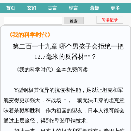
首页
玄幻
古言
现言
悬疑
更多
阅读记录
《我的科学时代》
第二百一十九章 哪个男孩子会拒绝一把
12.7毫米的反器材**？
《我的科学时代》全本免费阅读
Y型钢极其优异的抗侵彻性能，足以让坦克和军
舰变得更加强大，在战场上，一辆无法击穿的坦克意
味着杀戮和胜利，作为祖国的盟友，日本人很可能会
通过上层途径，得到Y型装甲钢技术。