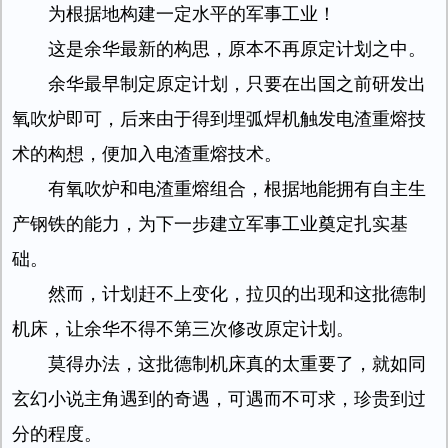
为根据地构建一定水平的军事工业！
这是余华最新的构思，原本不再原定计划之中。
余华最早制定原定计划，只要在出国之前研发出
氧吹炉即可，后来由于得到埋弧焊机触发电渣重熔技
术的构想，便加入电渣重熔技术。
有氧吹炉和电渣重熔组合，根据地能拥有自主生
产钢铁的能力，为下一步建立军事工业奠定扎实基
础。
然而，计划赶不上变化，拉贝的出现和这批德制
机床，让余华不得不第三次修改原定计划。
莫得办法，这批德制机床真的太重要了，就如同
玄幻小说主角遇到的奇遇，可遇而不可求，珍贵到过
分的程度。