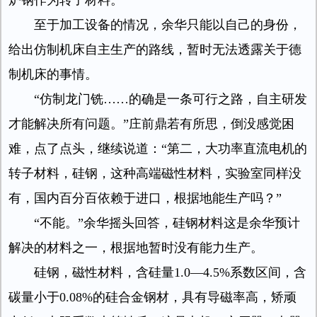
炉钢作为转子材料。
至于加工设备的情况，余华只能以自己的身份，
给出仿制机床自主生产的路线，暂时无法透露关于德
制机床的事情。
“仿制龙门铣……的确是一条可行之路，自主研发
才能解决所有问题。”庄前鼎若有所思，倒没感觉困
难，点了点头，继续说道：“第二，大功率直流电机的
转子材料，硅钢，这种高端磁性材料，实验室同样没
有，国内百分百依赖于进口，根据地能生产吗？”
“不能。”余华摇头回答，硅钢材料这是余华预计
解决的材料之一，根据地暂时没有能力生产。
硅钢，磁性材料，含硅量1.0—4.5%系数区间，含
碳量小于0.08%的硅合金钢材，具有导磁率高，矫顽