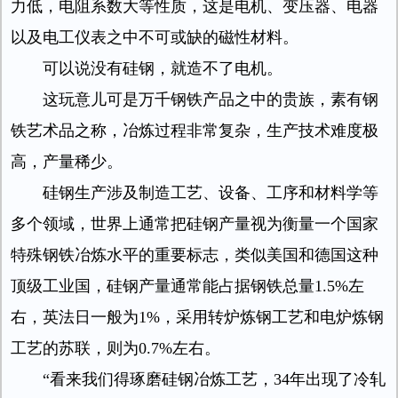
力低，电阻系数大等性质，这是电机、变压器、电器
以及电工仪表之中不可或缺的磁性材料。
可以说没有硅钢，就造不了电机。
这玩意儿可是万千钢铁产品之中的贵族，素有钢
铁艺术品之称，冶炼过程非常复杂，生产技术难度极
高，产量稀少。
硅钢生产涉及制造工艺、设备、工序和材料学等
多个领域，世界上通常把硅钢产量视为衡量一个国家
特殊钢铁冶炼水平的重要标志，类似美国和德国这种
顶级工业国，硅钢产量通常能占据钢铁总量1.5%左
右，英法日一般为1%，采用转炉炼钢工艺和电炉炼钢
工艺的苏联，则为0.7%左右。
“看来我们得琢磨硅钢冶炼工艺，34年出现了冷轧