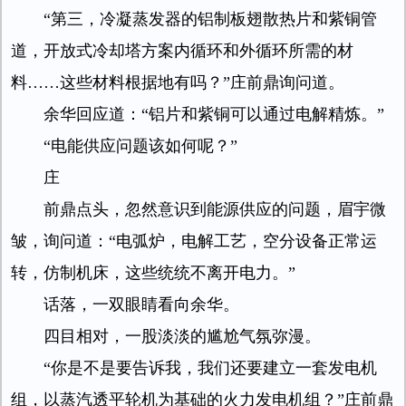
“第三，冷凝蒸发器的铝制板翅散热片和紫铜管
道，开放式冷却塔方案内循环和外循环所需的材
料……这些材料根据地有吗？”庄前鼎询问道。
余华回应道：“铝片和紫铜可以通过电解精炼。”
“电能供应问题该如何呢？”
庄
前鼎点头，忽然意识到能源供应的问题，眉宇微
皱，询问道：“电弧炉，电解工艺，空分设备正常运
转，仿制机床，这些统统不离开电力。”
话落，一双眼睛看向余华。
四目相对，一股淡淡的尴尬气氛弥漫。
“你是不是要告诉我，我们还要建立一套发电机
组，以蒸汽透平轮机为基础的火力发电机组？”庄前鼎