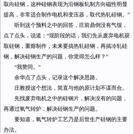
取向硅钢，这种硅钢表现为沿钢板轧制方向磁性明显
提高，非常适合制作电机和变压器，取代热轧硅钢。”
听到这个预料之中的回答，庄前鼎倒没有气馁，
点了点头，说道；“现阶段的话，我们先从废弃电机获
取硅钢，重熔制作，未来要搞热轧硅钢，再搞冷轧硅
钢，解决硅钢生产的问题，你觉得怎么样？”
“我赞同。”
余华点了点头，记录这个解决思路。
庄教授这个想法，简直与他的原计划不谋而合。
先找废弃电机之中的硅钢片，解决没有的问题，
再通过氧气转炉，解决硅钢生产的问题。
要知道，氧气转炉工艺乃是后世生产硅钢的主要
办法。