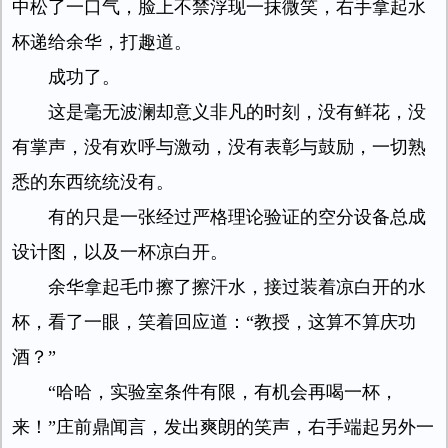
中松了一口气，脸上不禁浮现一抹微笑，右手拿起水
杯递给余华，打趣道。
成功了。
这是毫无波澜却意义非凡的时刻，没有鲜花，没
有掌声，没有欢呼与激动，没有表彰与鼓励，一切熟
悉的东西统统没有。
有的只是一张经过严格理论验证的空分设备总成
设计图，以及一杯凉白开。
余华拿起毛巾擦了擦汗水，接过装着凉白开的水
杯，看了一眼，笑着回应道：“教授，这算不算庆功
酒？”
“哈哈，实验室条件有限，有机会再喝一杯，
来！”庄前鼎闻言，发出爽朗的笑声，右手端起另外一