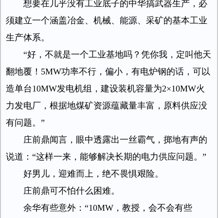
想要在几乎没有工业底子的中华搞武器生产，必
须建立一个涵盖冶金、机械、能源、采矿的基本工业
生产体系。
“好，不就是一个工业基地吗？凭你我，定叫他天
翻地覆！5MW功率不行，偏小，有电炉钢的话，可以
造单台10MW发电机组，建设装机容量为2×10MW火
力发电厂，根据地煤矿资源蕴藏量丰富，原料供应没
有问题。”
庄前鼎闻言，眼中透露出一丝霸气，掷地有声的
说道：“这样一来，能够解决长期的电力供应问题。”
好男儿，迎难而上，绝不畏惧艰险。
庄前鼎可不怕什么困难。
余华有些意外：“10MW，教授，会不会有些