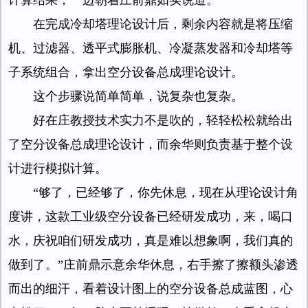
计算结果，一边朝着庄前鼎如实说道。
在完成冷却塔理论设计后，剩余内容就是将压缩
机、过滤器、透平式膨胀机、冷凝蒸发器和冷却塔等
子系统组合，拿出空分设备总成理论设计。
这个步骤说简单简单，说复杂也复杂。
好在庄教授技术实力不是吹的，轻轻松松就给出
了空分设备总成理论设计，而余华则负责基于整个设
计进行模拟计算。
“够了，已经够了，你先休息，现在从理论设计角
度讲，这款工业级空分设备已经研发成功，来，喝口
水，庆祝咱们研发成功，真是难以想象啊，我们真的
做到了。”庄前鼎示意余华休息，右手擦了擦额头渗透
而出的细汗，看着设计图上的空分设备总成蓝图，心