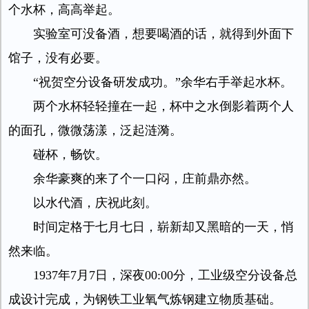
个水杯，高高举起。
实验室可没备酒，想要喝酒的话，就得到外面下
馆子，没有必要。
“祝贺空分设备研发成功。”余华右手举起水杯。
两个水杯轻轻撞在一起，杯中之水倒影着两个人
的面孔，微微荡漾，泛起涟漪。
碰杯，畅饮。
余华豪爽的来了个一口闷，庄前鼎亦然。
以水代酒，庆祝此刻。
时间定格于七月七日，崭新却又黑暗的一天，悄
然来临。
1937年7月7日，深夜00:00分，工业级空分设备总
成设计完成，为钢铁工业氧气炼钢建立物质基础。