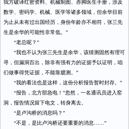
我方破译红密资料、机械制图、赤脚医生手册，涉及
数学、密码学、机械、医学等诸多领域，但余华目前
为止从未有过出国经历，身份年龄亦不相符，张三先
生是余华的可能性非常低。”
“老总呢？”
“我也不认为张三先生是余华，该猜测固然有理可
寻，但漏洞百出，除非有强有力的证据予以证明，咱
们做事得凭证据，不能靠臆测。”
“我的看法也是这样，这份分析报告暂时封存。”
“报告，北方部急电！”忽然，一名通讯员进入窑
洞，报告情况留下电文，转身离去。
“是卢沟桥的消息吗？”
“不是，是比卢沟桥还要重要的消息……”