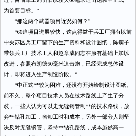
过，目前军工局仍旧以攻关60毫米迫击炮和中正式**
为首要目标。”
“那这两个武器项目近况如何？”
“60迫项目进展较快，这点得益于兵工厂拥有以前
中央苏区兵工厂留下的生产资料和设计图纸，陈瘸子
带领兵工厂技术工人和赵章成同志在原有基础上加以
改进，参照布朗德60毫米迫击炮，已经完成总体设
计，即将进入生产制造阶段。”
“中正式**较为困难，还没有开始绘制设计图纸。
前不久，整个项目技术人员在技术路线上产生了分
歧，一些人认为可以走无缝钢管制**的技术路线，放
弃**钻孔加工，省却工时和成本，另外一部分人则坚
决反对无缝钢管，坚持**钻孔路线，成本虽然高一