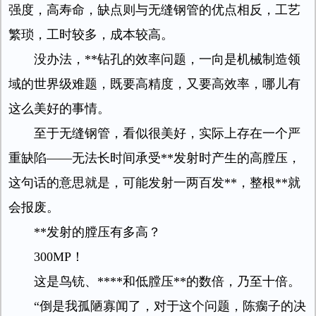
强度，高寿命，缺点则与无缝钢管的优点相反，工艺
繁琐，工时较多，成本较高。
没办法，**钻孔的效率问题，一向是机械制造领
域的世界级难题，既要高精度，又要高效率，哪儿有
这么美好的事情。
至于无缝钢管，看似很美好，实际上存在一个严
重缺陷——无法长时间承受**发射时产生的高膛压，
这句话的意思就是，可能发射一两百发**，整根**就
会报废。
**发射的膛压有多高？
300MP！
这是鸟铳、****和低膛压**的数倍，乃至十倍。
“倒是我孤陋寡闻了，对于这个问题，陈瘸子的决