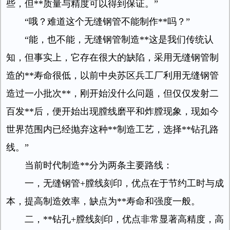
些，但**质量与精度可以得到保证。”
“哦？难道这个无缝钢管不能制作**吗？”
“能，也不能，无缝钢管制造**这是我们传统认
知，但事实上，它存在很大的缺陷，采用无缝钢管制
造的**寿命很低，以前中央苏区兵工厂利用无缝钢管
造过一小批次**，刚开始没什么问题，但仅仅发射二
百发**后，便开始出现膛线磨平和炸膛现象，现如今
世界范围内已经抛弃这种**制造工艺，选择**钻孔路
线。”
当前时代制造**分为两条主要路线：
一，无缝钢管+膛线刻印，优点在于节约工时与成
本，提高制造效率，缺点为**寿命和强度一般。
二，**钻孔+膛线刻印，优点非常显著高精度，高