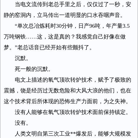
当电文流传到老总手里之后，仅仅过了一秒，安
静的窑洞内，立马传出一道明显的口水吞咽声音。
“单次总冶炼耗时30分钟，日产96吨，年产量3.5
万吨钢铁……这，这是真的？我感觉自己好像在做
梦。”老总话音已经开始有些颤抖了。
沉默。
死一般的沉默。
电文上描述的氧气顶吹转炉技术，赋予了极致的
震撼，饶是经历过无数危险和大风大浪的他们，也在
这个技术背后所体现的恐怖生产力面前，为之失神。
没有人能够在氧气顶吹转炉技术面前保持镇定。
没有。
人类文明自第三次工业**爆发后，能够大规模发