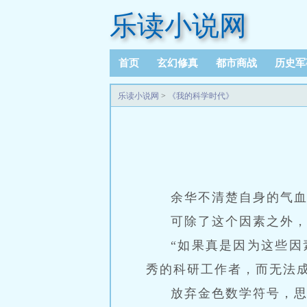
乐读小说网
首页
玄幻修真
都市商战
历史军
乐读小说网
>
《我的科学时代》
余华不清楚自身的气
可除了这个因素之外
“如果真是因为这些
秀的科研工作者，而无法
放弃金色数学符号，