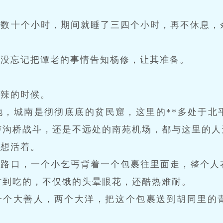
活数十个小时，期间就睡了三四个小时，再不休息，
华没忘记把谭老的事情告知杨修，让其准备。
毒辣的时候。
地，城南是彻彻底底的贫民窟，这里的**多处于北
卢沟桥战斗，还是不远处的南苑机场，都与这里的人
只想活着。
同路口，一个小乞丐背着一个包裹往里面走，整个人
讨到吃的，不仅饿的头晕眼花，还酷热难耐。
一个大善人，两个大洋，把这个包裹送到胡同里的