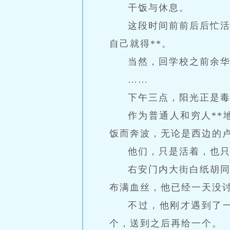
干饭与休息。
这段时间前前后后忙
自己就得**。
当然，回学校之前余
……
下午三点，阳光正是
作为普通人和穷人**
饭而奔波，无论是西边的
他们，只是活着，也
右安门内大街白纸胡
布满血丝，他已经一天没
不过，他刚才遇到了
个，送到之后再给一个。