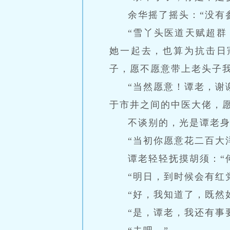
余华摇了摇头：“没有
“雪丫头医道天赋超
她一起去，也算为抗击日
子，愿不愿意带上老头子我
“当然愿意！谭老，谢
于市井之间的中医大佬，
不谈别的，光是谭老
“当初你愿意花二百大
谭老轻轻抚摸胡须：“
“明日，到时候会有红
“好，我知道了，既然
“是，谭老，我还有事