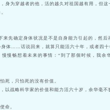
要，身为穿越者的他，活的越久对祖国越有用，但这
力。
接下来先确定身体状况是不是自身能力引起的，然后
补身体……话说回来，就算只能活六十年，或者四十
，慢慢畅想着未来的事情：“到了那個时候，我余
不怕死，只怕死的没有价值。
岁，以战略科学家的价值和能力活六十岁，余华毫不
与使命。