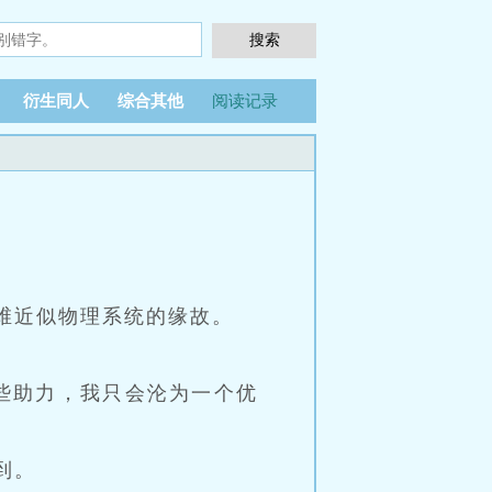
衍生同人
综合其他
阅读记录
维近似物理系统的缘故。
些助力，我只会沦为一个优
到。