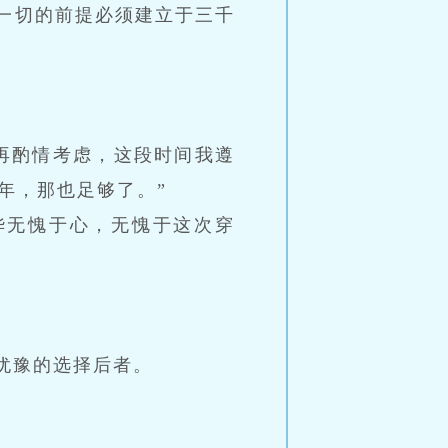
一切的前提必须建立于三千
再酌情考虑，这段时间我遵
年，那也足够了。”
华无愧于心，无愧于这次穿
犹豫的选择后者。