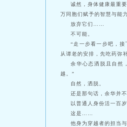
诚然，身体健康最重
万同胞们赋予的智慧与能
放弃它们……
不可能。
“走一步看一步吧，
从谭老的安排，先吃药弥
余华心态洒脱且自然
越。”
自然，洒脱。
还是那句话，余华并
以普通人身份活一百
这是……
他身为穿越者的担当