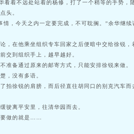
余华看着不远处站着的杨修，打了一个稍等的手势，
真点头。
事情，今天之内一定要完成，不可耽搁。”余华继续
概论，在他乘坐组织专车回家之后便暗中交给徐锐，
之前交到组织手上，越早越好。
并不准备通过原来的邮寄方式，只能安排徐锐来做。
清楚，没有多语。
拍了拍徐锐的肩膀，而后径直往胡同口的别克汽车而
缓缓驶离平安里，往清华园而去。
来要做的就是……