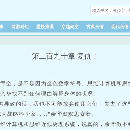
事
网游科幻
悬疑推理
穿越架空
古典言情
现代言情
第二百九十章 复仇！
血亏空，是不是因为金色数学符号、思维计算机和思
，余华找不到任何理由解释身体的状况。
因素导致的话，我也不可能放弃使用它们，失去了这
成为战略科学家……”余华默默思索着。
思维计算机和思维近似物理系统，说真的，余华做不