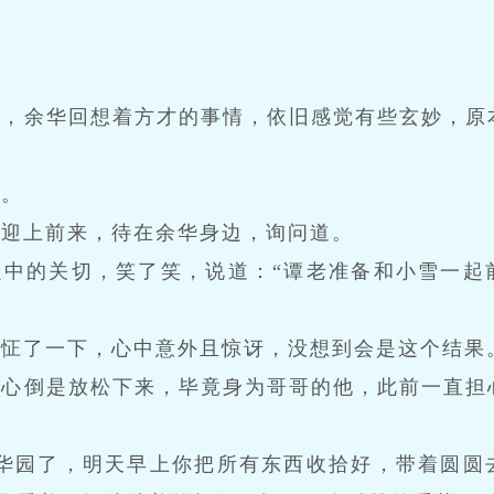
堂，余华回想着方才的事情，依旧感觉有些玄妙，原
事。
锐迎上前来，待在余华身边，询问道。
之中的关切，笑了笑，说道：“谭老准备和小雪一起
显怔了一下，心中意外且惊讶，没想到会是这个结果
内心倒是放松下来，毕竟身为哥哥的他，此前一直担
清华园了，明天早上你把所有东西收拾好，带着圆圆