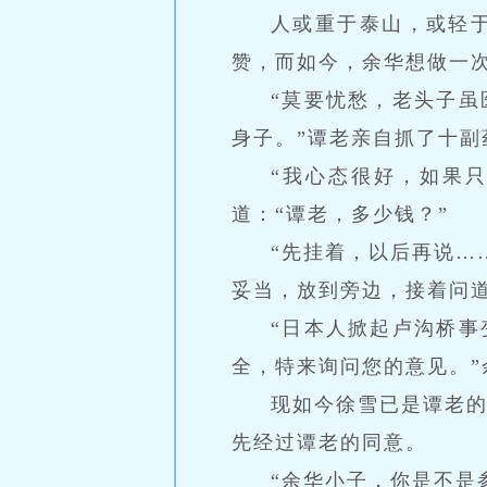
人或重于泰山，或轻于
赞，而如今，余华想做一次
“莫要忧愁，老头子
身子。”谭老亲自抓了十
“我心态很好，如果
道：“谭老，多少钱？”
“先挂着，以后再说…
妥当，放到旁边，接着问
“日本人掀起卢沟桥
全，特来询问您的意见。”
现如今徐雪已是谭老
先经过谭老的同意。
“余华小子，你是不是