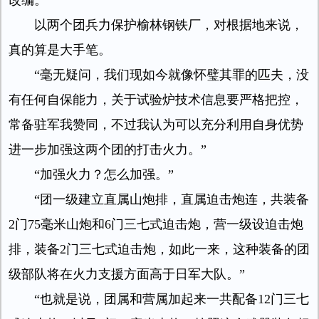
改编。
以两个团兵力保护榆林钢铁厂，对根据地来说，
真的算是大手笔。
“毫无疑问，我们现如今就像怀璧其罪的匹夫，没
有任何自保能力，关于试验炉技术信息要严格把控，
常备驻军我赞同，不过我认为可以充分利用自身优势
进一步加强这两个团的打击火力。”
“加强火力？怎么加强。”
“团一级建立直属山炮排，直属迫击炮连，共装备
2门75毫米山炮和6门三七式迫击炮，营一级设迫击炮
排，装备2门三七式迫击炮，如此一来，这种装备的团
级部队将在火力支援方面高于日军大队。”
“也就是说，团属和营属加起来一共配备12门三七