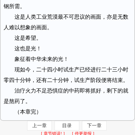
钢所需。
这是人类工业荒漠最不可思议的画面，亦是无数
人难以想象的画面。
这是希望。
这也是光！
象征着中华未来的光！
现如今，二十四小时试生产已经进行二十三小时
零四十分钟，还有二十分钟，试生产阶段便将结束。
治疗火力不足恐惧症的中药即将抓好，剩下的就
是熬药了。
（本章完）
上一章
目录
下一章
[ 章节错误! ]
[ 停更举报 ]