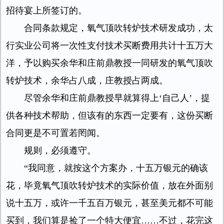
招待宴上所签订的。
合同条款规定，氧气顶吹转炉技术研发成功，太
行实业公司将一次性支付技术买断费用共计十五万大
洋，予以购买余华和庄前鼎教授一同研发的氧气顶吹
转炉技术，余华占八成，庄教授占两成。
尽管余华和庄前鼎教授早就算得上‘自己人’，提
供各种技术帮助，但该有的东西一定要有，这份买断
合同更是不可置若罔闻。
规则，必须遵守。
“我同意，就按这个方案办，十五万银元的确该
花，毕竟氧气顶吹转炉技术的实际价值，放在外面别
说十五万，或许一千五百万银元，甚至美元都不可能
买到，我们算是捡了一个特大便宜……不过，花完这