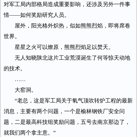
对军工局内部格局造成重要影响，还涉及另外一件事
情——如何奖励研究人员。
屋外，阳光格外炽热，似如熊熊烈焰，即将席卷
世界。
星星之火可以燎原，熊熊烈焰足以焚天。
无人知晓陕北这片工业荒漠诞生了何等惊天动地
的技术。
……
大窑洞。
“老总，这是军工局关于氧气顶吹转炉工程的最新
消息，主要有两个问题，一个是榆林钢铁厂安全问
题，二是最高科技组奖励问题，五号去南京那边了，
就我们两个拿主意。”