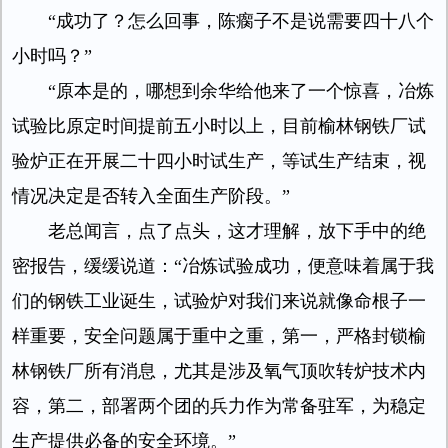
“成功了？怎么回事，陈瘸子不是说需要四十八个
小时吗？”
“原本是的，哪想到余华给他来了一个惊喜，冶炼
试验比原定时间提前五小时以上，目前榆林钢铁厂试
验炉正在开展二十四小时试生产，等试生产结束，视
情况决定是否转入全面生产阶段。”
老总闻言，点了点头，这才理解，放下手中的绝
密报告，缓缓说道：“冶炼试验成功，便意味着属于我
们的钢铁工业诞生，试验炉对我们来说就像命根子一
样重要，安全问题属于重中之重，第一，严格封锁榆
林钢铁厂所有消息，尤其是涉及氧气顶吹转炉技术内
容，第二，部署两个团的兵力作为常备驻军，为稳定
生产提供必备的安全环境。”