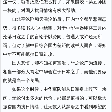
这一仗，就看汤恩伯怎么打了，如果能咬下第五师团
一块肉，对国人抗日情绪有极大帮助。”
自北平沦陷和天津沦陷后，国内**全都呈悲观态
势，很多读书人心中绝望，对于中华神器即将三月内
沦落日寇之手的言论予以赞同，普通人或许还无所
谓，但对了解中日综合国力差距的读书人而言，深知
中华不可能抵挡日寇进攻。
国人悲愤，却不知如何宣泄，**之论广为流传，
相当一部分人笃定中华会亡于日本之手，而他们要做
的就是当一个良民。
如果这个时候，中华军队能从日军身上咬下一块
肉，无论付出多大的代价，那都是值得的，可以极大
振奋国内抗日情绪，让无数人从黑暗之中看到希望的