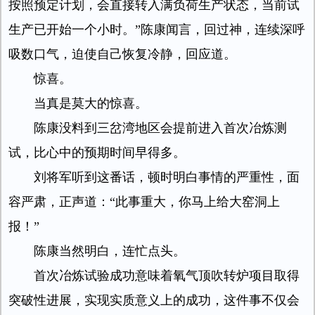
按照预定计划，会直接转入满负荷生产状态，当前试
生产已开始一个小时。”陈康闻言，回过神，连续深呼
吸数口气，迫使自己恢复冷静，回应道。
惊喜。
当真是莫大的惊喜。
陈康没料到三岔湾地区会提前进入首次冶炼测
试，比心中的预期时间早得多。
刘将军听到这番话，顿时明白事情的严重性，面
容严肃，正声道：“此事重大，你马上给大窑洞上
报！”
陈康当然明白，连忙点头。
首次冶炼试验成功意味着氧气顶吹转炉项目取得
突破性进展，实现实质意义上的成功，这件事不仅会