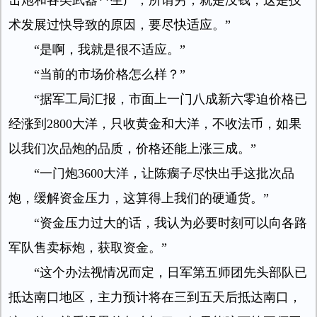
击炮和各类武器**生产，所谓穷，就是没钱，这是技
术发展过快导致的原因，要尽快适应。”
“是啊，我就是很不适应。”
“当前的市场价格怎么样？”
“据军工局汇报，市面上一门八成新六零迫价格已
经涨到2800大洋，只收黄金和大洋，不收法币，如果
以我们次品炮的品质，价格还能上涨三成。”
“一门炮3600大洋，让陈瘸子尽快出手这批次品
炮，缓解资金压力，这算得上我们的硬通货。”
“资金压力过大的话，我认为必要时刻可以向各路
军队售卖标炮，获取资金。”
“这个办法视情况而定，日军第五师团先头部队已
抵达南口地区，主力预计将在三到五天后抵达南口，