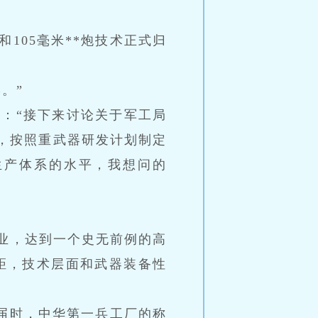
105毫米**炮技术正式归
。”
：“接下来讨论关于军工局
通，按照重武器研发计划制定
生产体系的水平，我想问的
业，达到一个史无前例的高
距，技术层面和武器装备性
届时，中华第一兵工厂的称