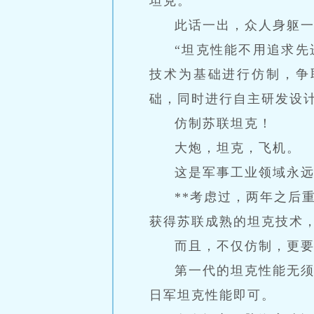
坦克。”
此话一出，众人身躯
“坦克性能不用追求
技术为基础进行仿制，争
础，同时进行自主研发设计
仿制苏联坦克！
大炮，坦克，飞机。
这是军事工业领域永
**考虑过，两年之后
获得苏联成熟的坦克技术
而且，不仅仿制，更
第一代的坦克性能无
日军坦克性能即可。