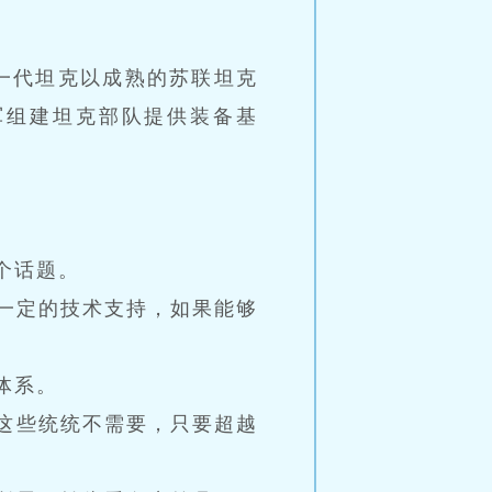
一代坦克以成熟的苏联坦克
军组建坦克部队提供装备基
个话题。
一定的技术支持，如果能够
体系。
这些统统不需要，只要超越