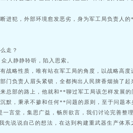
断进犯，外部环境愈发恶劣，身为军工局负责人的*
。
怎么走？
，众人静静聆听，陷入思索。
带有战略性质，唯有站在军工局的角度，以战略高度
各部门负责人眉头紧锁，全都掏出人民牌香烟抽了起
来总部的路上，他就和**聊过军工局该怎样发展的
沉默，秉承不掺和任何**问题的原则，至于问题本
是一言堂，集思广益，畅所欲言，我们讨论完善整理
“我先说说自己的想法，在达到构建重武器生产体系