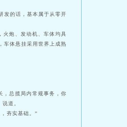
研发的话，基本属于从零开
，火炮、发动机、车体均具
机，车体悬挂采用世界上成熟
长，总揽局内常规事务，你
，说道。
，夯实基础。”