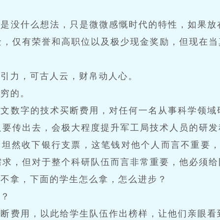
倒是没什么想法，只是微微感慨时代的特性，如果放
金，仅有荣誉和高职位以及极少现金奖励，但现在当
。
吸引力，可古人云，财帛动人心。
无穷的。
天文数字的技术买断费用，对任何一名从事科学领域
只要传出去，会极大程度提升军工局技术人员的研发
，坦然收下银行支票，这笔钱对他个人而言不重要，
需求，但对于整个科研队伍而言非常重要，他必须给
我不拿，下面的学生怎么拿，怎么进步？
电？
买断费用，以此给学生队伍作出榜样，让他们亲眼看