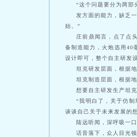
“这个问题要分为两部
发方面的能力，缺乏
始。”
庄前鼎闻言，点了点
备制造能力，火炮选用40
设计即可，整个自主研发
坦克研发层面，根据
坦克制造层面，根据
想要自主研发生产坦
“我明白了，关于仿
谈谈自己关于未来发展的想
陆远听闻，深呼吸一口
话音落下，众人目光