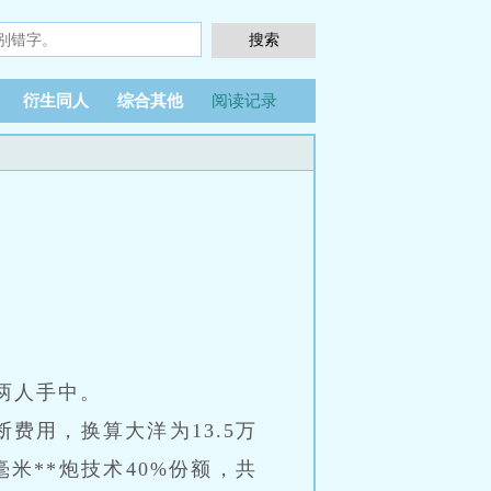
衍生同人
综合其他
阅读记录
两人手中。
断费用，换算大洋为13.5万
毫米**炮技术40%份额，共