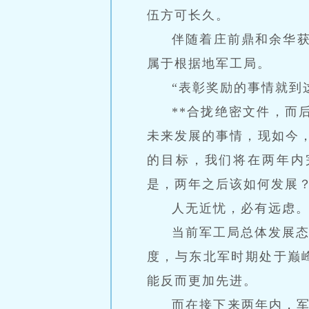
伍方可长久。
伴随着庄前鼎和余华获
属于根据地军工局。
“表彰奖励的事情就到
**合拢绝密文件，而
未来发展的事情，现如今，
的目标，我们将在两年内
是，两年之后该如何发展？
人无近忧，必有远虑
当前军工局总体发展
度，与东北军时期处于巅
能反而更加先进。
而在接下来两年内，军