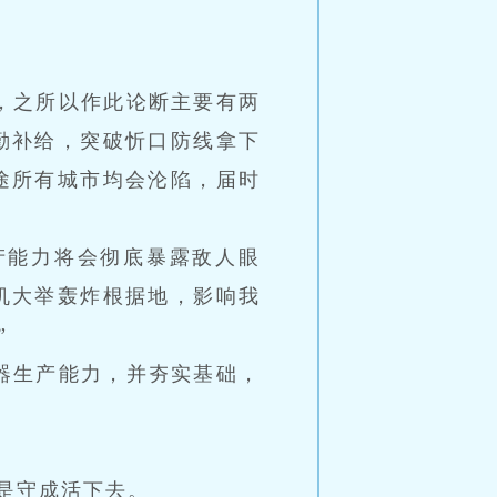
，之所以作此论断主要有两
勤补给，突破忻口防线拿下
途所有城市均会沦陷，届时
产能力将会彻底暴露敌人眼
机大举轰炸根据地，影响我
”
器生产能力，并夯实基础，
是守成活下去。