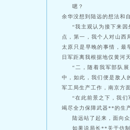
嗯？
余华没想到陆远的想法和
“我主观认为接下来
点，第一，我个人对山西
太原只是早晚的事情，最
日军距离我根据地仅黄河天
“二，随着我军部队
中，如此，我们便是敌人
军工局生产工作，南京方
“在此前景之下，我
竭尽全力保障武器**的生
陆远站了起来，面向
如果说局长**关于仿