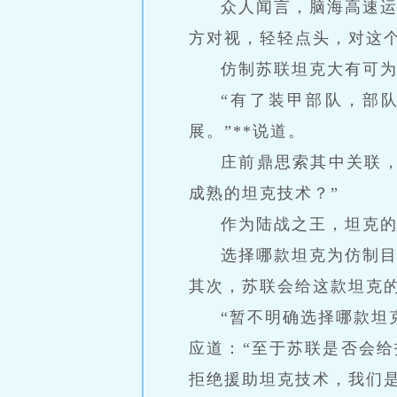
众人闻言，脑海高速
方对视，轻轻点头，对这
仿制苏联坦克大有可
“有了装甲部队，部
展。”**说道。
庄前鼎思索其中关联
成熟的坦克技术？”
作为陆战之王，坦克
选择哪款坦克为仿制
其次，苏联会给这款坦克
“暂不明确选择哪款坦
应道：“至于苏联是否会
拒绝援助坦克技术，我们是