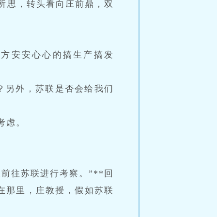
所思，转头看向庄前鼎，双
后方安安心心的搞生产搞发
？另外，苏联是否会给我们
考虑。
前往苏联进行考察。”**回
在那里，庄教授，假如苏联