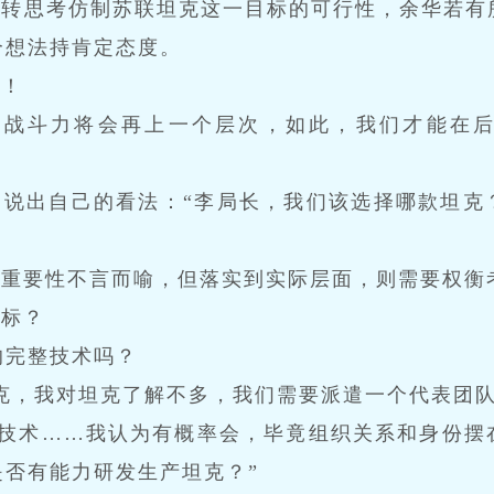
运转思考仿制苏联坦克这一目标的可行性，余华若有
个想法持肯定态度。
为！
队战斗力将会再上一个层次，如此，我们才能在
，说出自己的看法：“李局长，我们该选择哪款坦克
的重要性不言而喻，但落实到实际层面，则需要权衡
目标？
的完整技术吗？
克，我对坦克了解不多，我们需要派遣一个代表团队
给技术……我认为有概率会，毕竟组织关系和身份摆
否有能力研发生产坦克？”