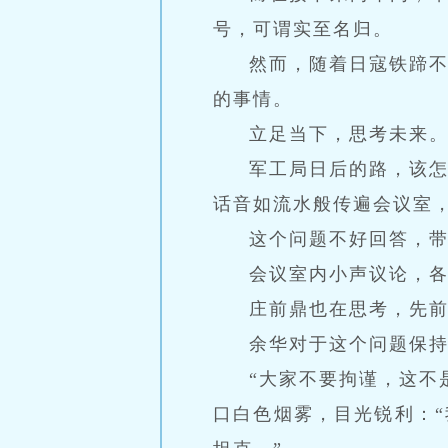
号，可谓实至名归。
然而，随着日寇铁蹄不
的事情。
立足当下，思考未来
军工局日后的路，该
话音如流水般传遍会议室
这个问题不好回答，
会议室内小声议论，
庄前鼎也在思考，先前
余华对于这个问题保持
“大家不要拘谨，这不
口白色烟雾，目光锐利：