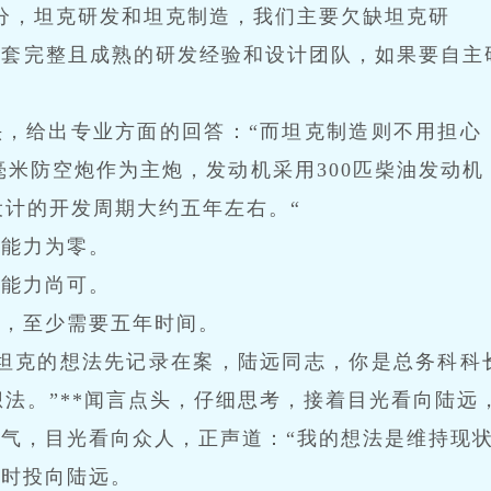
分，坦克研发和坦克制造，我们主要欠缺坦克研
一套完整且成熟的研发经验和设计团队，如果要自主
头，给出专业方面的回答：“而坦克制造则不用担心
毫米防空炮作为主炮，发动机采用300匹柴油发动
设计的开发周期大约五年左右。“
地能力为零。
地能力尚可。
克，至少需要五年时间。
制坦克的想法先记录在案，陆远同志，你是总务科科
法。”**闻言点头，仔细思考，接着目光看向陆远
气，目光看向众人，正声道：“我的想法是维持现状
顿时投向陆远。