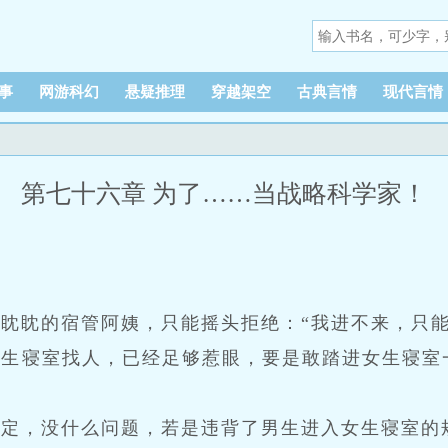
事
网游科幻
悬疑推理
穿越架空
古典言情
现代言情
第七十六章 为了……当战略科学家！
眈眈的宿管阿姨，只能摇头拒绝：“我进不来，只能
女生寝室找人，已经足够惹眼，要是敢踏进女生寝室
规定，没什么问题，若是违背了男生进入女生寝室的