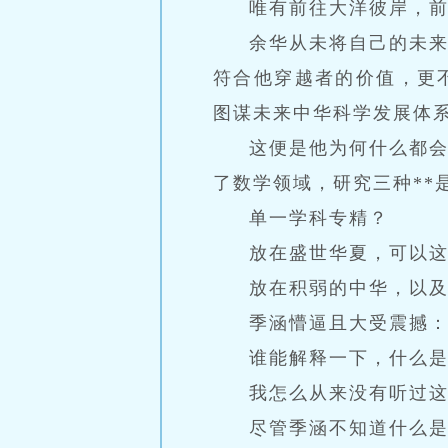
唯有前往大洋彼岸，
余华从未将自己的未
符合他穿越者的价值，更
图谋未来中华科学发展体
这便是他为何什么都
了数学领域，研究三种**
单一学科专精？
放在盛世华夏，可以
放在积弱的中华，以
季涵懵逼且大受震撼：
谁能解释一下，什么
我怎么从来没有听过
尽管季涵不知道什么