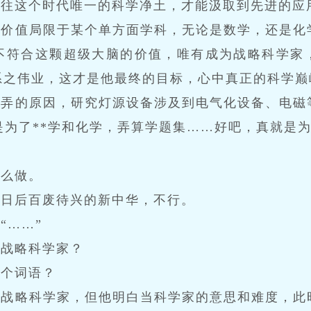
前往这个时代唯一的科学净土，才能汲取到先进的应
来价值局限于某个单方面学科，无论是数学，还是化
不符合这颗超级大脑的价值，唯有成为战略科学家
系之伟业，这才是他最终的目标，心中真正的科学巅
会弄的原因，研究灯源设备涉及到电气化设备、电磁
是为了**学和化学，弄算学题集……好吧，真就是
这么做。
及日后百废待兴的新中华，不行。
“……”
是战略科学家？
这个词语？
是战略科学家，但他明白当科学家的意思和难度，此