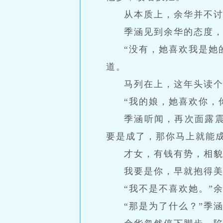
从本质上，余华并不
季涵见到余华的态度，
“没有，她喜欢我是她
道。
马列在上，这年头读
“我的娘，她喜欢你，
季涵听闻，再次面露
要是成了，那你马上就能
才女，有钱有势，相
我要是你，早就抱得
“我不是不喜欢她。”
“那是为了什么？”季