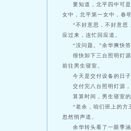
要知道，北平四中可
女中，北平第一女中，春
“不好意思，不好意思
应过来，连忙回应道。
“没问题。”余华爽快
很快卸下三台照明灯
前往男生寝室。
今天是交付设备的日
交付完八台照明灯源
算算时间，男生寝室
“老余，咱们班上的方
忽然悄声道。
余华转头看了一眼季