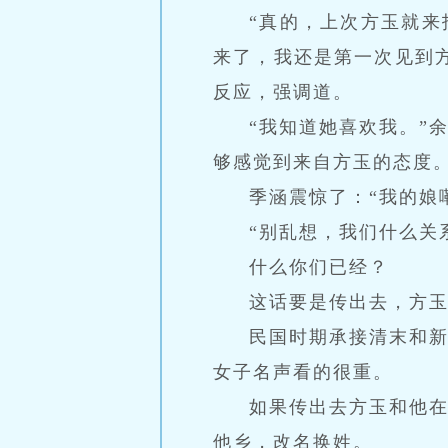
“真的，上次方玉就
来了，我还是第一次见到
反应，强调道。
“我知道她喜欢我。”
够感觉到来自方玉的态度
季涵震惊了：“我的娘
“别乱想，我们什么关
什么你们已经？
这话要是传出去，方
民国时期承接清末和
女子名声看的很重。
如果传出去方玉和他
他乡，改名换姓。