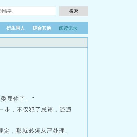
衍生同人
综合其他
阅读记录
委屈你了。”
一步，不仅犯了忌讳，还违
规定，那就必须从严处理。