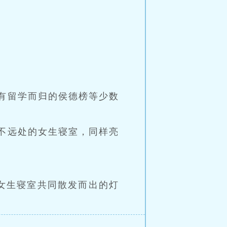
有留学而归的侯德榜等少数
不远处的女生寝室，同样亮
和女生寝室共同散发而出的灯