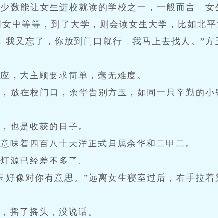
是少数能让女生进校就读的学校之一，一般而言，女
明女中等等，到了大学，则会读女生大学，比如北平
，我又忘了，你放到门口就行，我马上去找人。”方
答应，大主顾要求简单，毫无难度。
源，放在校门口，余华告别方玉，如同一只辛勤的小
子，也是收获的日子。
，意味着四百八十大洋正式归属余华和二甲二。
的灯源已经差不多了。
玉好像对你有意思。”远离女生寝室过后，右手拉着
涵，摇了摇头，没说话。