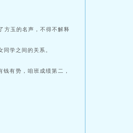
了方玉的名声，不得不解释
女同学之间的关系。
有钱有势，咱班成绩第二，