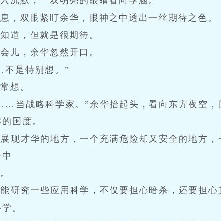
陷入沉默，一双明亮的眼睛看向季涵。
敛息，双眼紧盯余华，眼神之中透出一丝期待之色。
不知道，但就是很期待。
一会儿，余华忽然开口。
…不是特别想。”
非常想。
……当战略科学家。”余华抬起头，看向东方夜空，
岸的国度。
上展现才华的地方，一个充满危险却又安全的地方，
个中
方。
只能研究一些应用科学，不仅要担心暗杀，还要担心
科学。