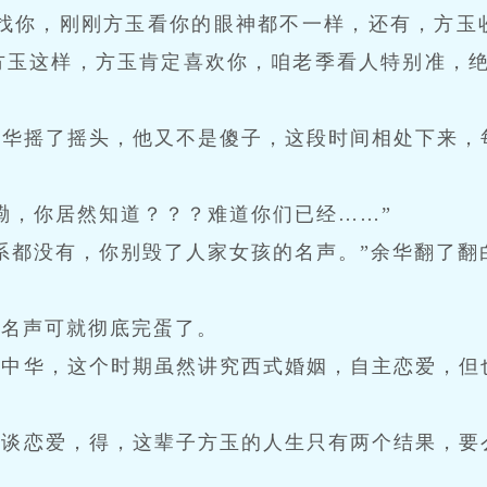
来找你，刚刚方玉看你的眼神都不一样，还有，方玉
方玉这样，方玉肯定喜欢你，咱老季看人特别准，绝
余华摇了摇头，他又不是傻子，这段时间相处下来，
。
嘞，你居然知道？？？难道你们已经……”
系都没有，你别毁了人家女孩的名声。”余华翻了翻
玉名声可就彻底完蛋了。
新中华，这个时期虽然讲究西式婚姻，自主恋爱，但
在谈恋爱，得，这辈子方玉的人生只有两个结果，要