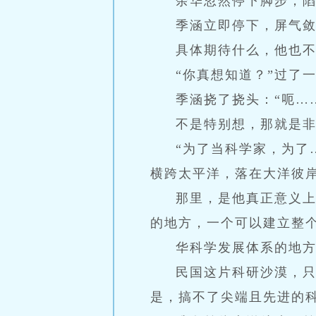
余华忽然停下脚步，
季涵立即停下，屏气
具体期待什么，他也
“你真想知道？”过了
季涵挠了挠头：“呃…
不是特别想，那就是
“为了当科学家，为了
横跨太平洋，落在大洋彼
那里，是他真正意义
的地方，一个可以建立整
华科学发展体系的地
民国这片科研沙漠，
是，搞不了尖端且先进的