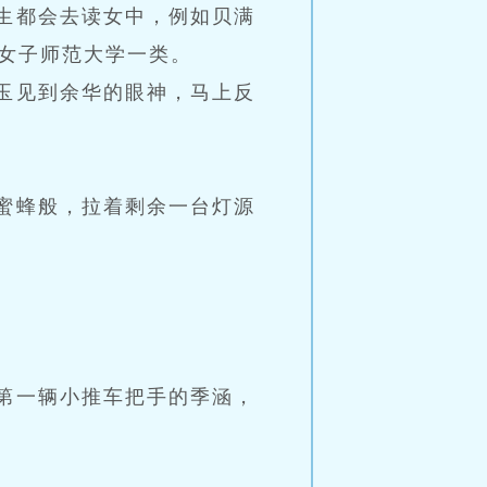
生都会去读女中，例如贝满
女子师范大学一类。
玉见到余华的眼神，马上反
蜜蜂般，拉着剩余一台灯源
第一辆小推车把手的季涵，