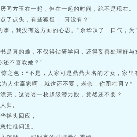
讨厌同方玉在一起，但在一起的时间，绝不是现在。
点了点头，有些狐疑：“真没有？”
的事，我没有这方面的心思。”余华叹了一口气，为
个书是真的难，不仅得钻研学问，还得妥善处理好与
你还不喜欢她？”
震惊之色：“不是，人家可是鼎鼎大名的才女，家里
成为人生赢家啊，就这还不要，老余，你图啥啊？”
貌漂亮，这妥妥一枚超级潜力股，竟然还不要？
美人归。
余华摇头回应，
涵急忙准问道。